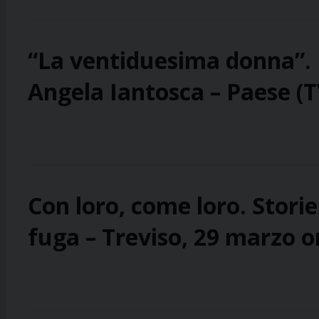
“La ventiduesima donna”. 
Angela Iantosca – Paese (T
Con loro, come loro. Stori
fuga – Treviso, 29 marzo o