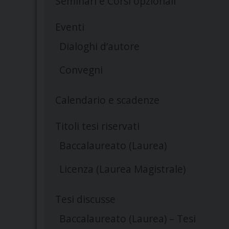
Seminari e Corsi opzionali
Eventi
Dialoghi d’autore
Convegni
Calendario e scadenze
Titoli tesi riservati
Baccalaureato (Laurea)
Licenza (Laurea Magistrale)
Tesi discusse
Baccalaureato (Laurea) – Tesi