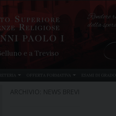
Rendere r
della spe
elluno e a Treviso
RETERIA
OFFERTA FORMATIVA
ESAMI DI GRADO
ARCHIVIO:
NEWS BREVI