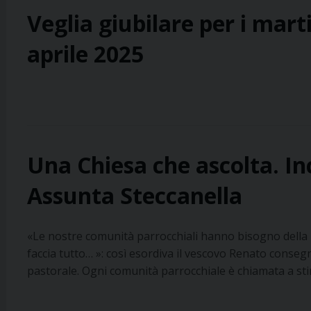
Veglia giubilare per i marti
aprile 2025
Una Chiesa che ascolta. In
Assunta Steccanella
«Le nostre comunità parrocchiali hanno bisogno della p
faccia tutto… »: così esordiva il vescovo Renato consegn
pastorale. Ogni comunità parrocchiale è chiamata a st