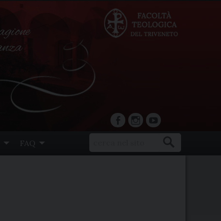
agione
ranza
facebook
Instagram
YouTube
FAQ