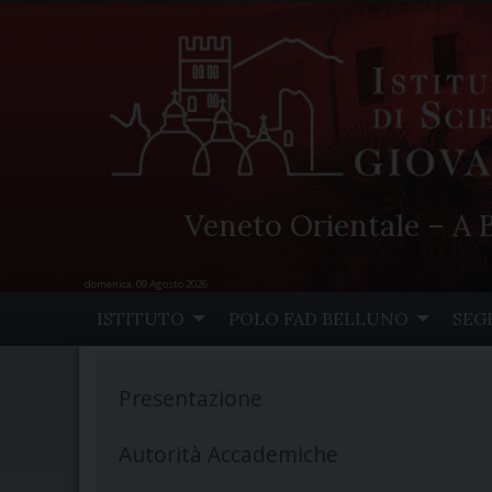
Veneto Orientale – A B
domenica, 09 Agosto 2026
Skip
ISTITUTO
POLO FAD BELLUNO
SEG
to
content
Presentazione
Autorità Accademiche