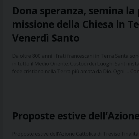
Dona speranza, semina la p
missione della Chiesa in Te
Venerdì Santo
Da oltre 800 anni i frati francescani in Terra Santa so
in tutto il Medio Oriente. Custodi dei Luoghi Santi ins
fede cristiana nella Terra più amata da Dio. Ogni …
Con
Proposte estive dell’Azione
Proposte estive dell’Azione Cattolica di Treviso Finalità