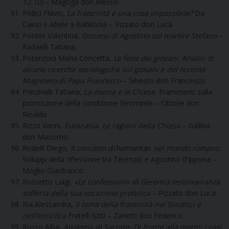
12,10)
– Magoga don Alessio
Pollici Flavio,
La fraternità è una cosa impossibile?
Da
Caino e Abele a Babilonia – Pizzato don Luca
Pontini Valentina,
Discorsi di Agostino sul martire Stefano
–
Radaelli Tatiana
Potenzoni Maria Concetta,
Le fede dei giovani. Analisi di
alcune ricerche sociologiche sui giovani e del recente
Magistero di Papa Francesco
– Silvestri don Francesco
Prinzivalli Tatiana,
La donna e le Chiese.
Frammenti sulla
promozione della condizione femminile – Ottone don
Rinaldo
Rizzo Vanni,
Eutanasia. Le ragioni della Chiesa
– Gallina
don Massimo
Rodelli Diego,
Il concetto di
humanitas
nel mondo romano.
Sviluppi della riflessione tra Terenzio e Agostino d’Ippona –
Maglio Gianfranco
Rossetto Luigi,
«Le confessioni» di Geremia testimonianza
sofferta della sua vocazione profetica
– Pizzato don Luca
Rui Alessandra,
Il tema della fraternità nei Sinottici e
nell’enciclica
Fratelli tutti – Zanetti don Federico
Russo Alba,
Apologia di Socrate. Di fronte alla morte: i casi