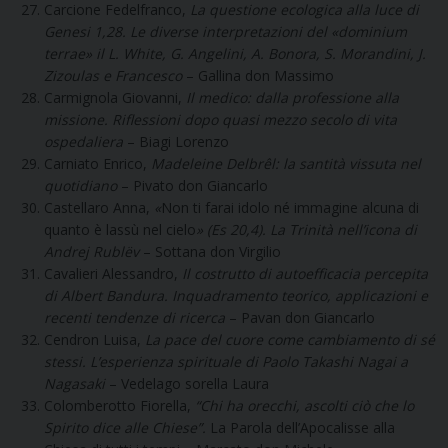
Carcione Fedelfranco,
La questione ecologica alla luce di
Genesi 1,28. Le diverse interpretazioni del «dominium
terrae» il L. White, G. Angelini, A. Bonora, S. Morandini, J.
Zizoulas e Francesco
– Gallina don Massimo
Carmignola Giovanni,
Il medico: dalla professione alla
missione. Riflessioni dopo quasi mezzo secolo di vita
ospedaliera
– Biagi Lorenzo
Carniato Enrico,
Madeleine Delbrêl: la santità vissuta nel
quotidiano
– Pivato don Giancarlo
Castellaro Anna,
«
Non ti farai idolo né immagine alcuna di
quanto è lassù nel cielo
» (Es 20,4). La Trinità nell’icona di
Andrej Rublëv
– Sottana don Virgilio
Cavalieri Alessandro,
Il costrutto di autoefficacia percepita
di Albert Bandura. Inquadramento teorico, applicazioni e
recenti tendenze di ricerca
– Pavan don Giancarlo
Cendron Luisa,
La pace del cuore come cambiamento di sé
stessi. L’esperienza spirituale di Paolo Takashi Nagai a
Nagasaki
– Vedelago sorella Laura
Colomberotto Fiorella,
“Chi ha orecchi, ascolti ciò che lo
Spirito dice alle Chiese”.
La Parola dell’Apocalisse alla