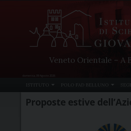
Veneto Orientale – A B
domenica, 09 Agosto 2026
Skip
ISTITUTO
POLO FAD BELLUNO
SEG
to
content
Proposte estive dell’Azi