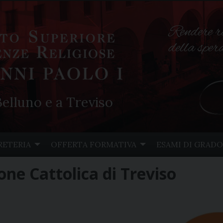
Rendere r
della spe
elluno e a Treviso
RETERIA
OFFERTA FORMATIVA
ESAMI DI GRADO
one Cattolica di Treviso