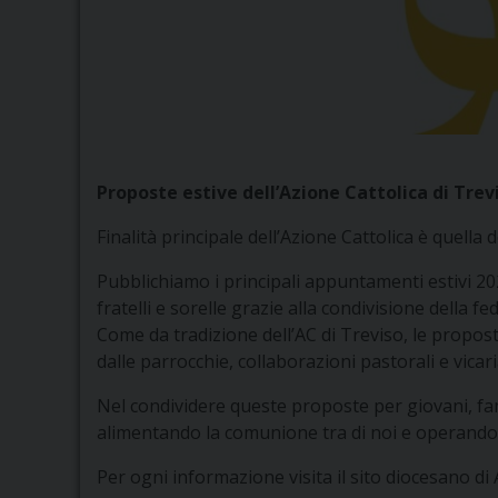
Proposte estive dell’Azione Cattolica di Trev
Finalità principale dell’Azione Cattolica è quella 
Pubblichiamo i principali appuntamenti estivi 202
fratelli e sorelle grazie alla condivisione della f
Come da tradizione dell’AC di Treviso, le propo
dalle parrocchie, collaborazioni pastorali e vica
Nel condividere queste proposte per giovani, fa
alimentando la comunione tra di noi e operando p
Per ogni informazione visita il sito diocesano di 