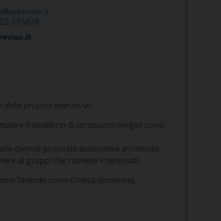
 della propria speranza
».
imolare il desiderio di conoscersi meglio come
 alle diverse proposte associative promosse
ne e ai gruppi che ritenete interessati.
stiamo facendo come Chiesa diocesana,