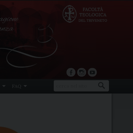
agione
ranza
facebook
Instagram
YouTube
FAQ