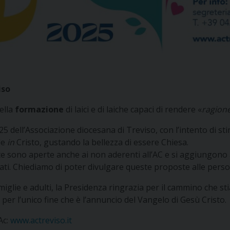
iso
della
formazione
di laici e di laiche capaci di rendere «
ragione
5 dell’Associazione diocesana di Treviso, con l’intento di st
ede
in
Cristo, gustando la bellezza di essere Chiesa.
ste sono aperte anche ai non aderenti all’AC e si aggiungono
riati. Chiediamo di poter divulgare queste proposte alle perso
miglie e adulti, la Presidenza ringrazia per il cammino che 
er l’unico fine che è l’annuncio del Vangelo di Gesù Cristo.
Ac:
www.actreviso.it