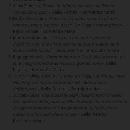
Cenci Federica,
Tracce di infinito, incontri con Dio nel
mondo dei piccoli
– Bellio Patrizia – Bortolotto Marta
Dotto Alessandra,
“Conosco il mondo, incontro gli altri,
imparo l’amore a piccoli passi”. Un viaggio meraviglioso
–
Bellio Patrizia – Bortolotto Marta
Marrazzo Marianna,
“Chiamati ad amare: percorso
didattico triennale alla scoperta della spiritualità nella
Scuola dell’Infanzia”
– Bellio Patrizia – Bortolotto Marta
Pagaggi Micaela,
Camminiamo con Gesù. Alla scoperta dei
suoi insegnamenti e del suo più grande dono
– Bellio
Patrizia – Bortolotto Marta
Tamellin Silvia,
Gesù e il Creato: un viaggio spirituale verso
Dio. Programmazione triennale IRC nella Scuola
dell’Infanzia
– Bellio Patrizia – Bortolotto Marta
Zuccato Giulia,
Alla scoperta degli insegnamenti di Gesù,
del mondo e della parola di Dio. Presentazione di tre Unità
di Apprendimento per l’insegnamento della Religione
Cattolica alla Scuola dell’Infanzia
– Bellio Patrizia –
Bortolotto Marta