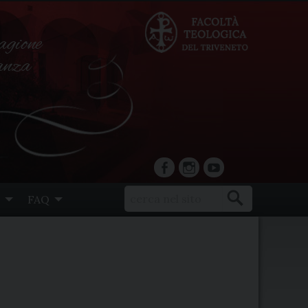
agione
ranza
facebook
Instagram
YouTube
FAQ