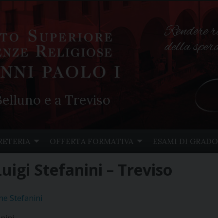
Rendere r
della spe
elluno e a Treviso
RETERIA
OFFERTA FORMATIVA
ESAMI DI GRADO
uigi Stefanini – Treviso
ne Stefanini