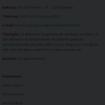
Indirizzo:
Via San Pietro n. 19 – 32100 Belluno
Telefono:
0437-941853 (interno 813)
E-mail:
bibliotecagregoriana@chiesabellunofeltre.it
Tipologia:
La Biblioteca Gregoriana del seminario di Belluno è
una biblioteca di conservazione, di carattere generale,
specializzata nelle discipline delle scienze religiose e teologiche,
nelle altre discipline umanistiche e nella storia locale.
Accesso:
Su appuntamento.
Patrimonio:
82000 volumi
99 manoscritti
84 incunaboli