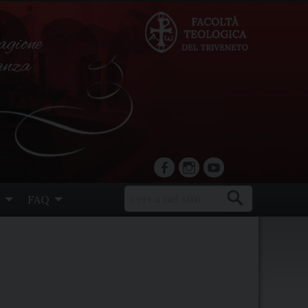
agione
ranza
facebook
Instagram
YouTube
FAQ