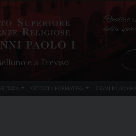
Rendere r
della spe
elluno e a Treviso
RETERIA
OFFERTA FORMATIVA
ESAMI DI GRADO