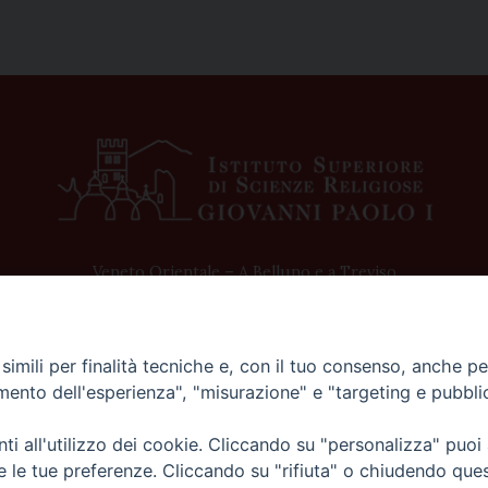
Veneto Orientale – A Belluno e a Treviso
imili per finalità tecniche e, con il tuo consenso, anche per 
amento dell'esperienza", "misurazione" e "targeting e pubbli
i all'utilizzo dei cookie. Cliccando su "personalizza" puoi
re le tue preferenze. Cliccando su "rifiuta" o chiudendo que