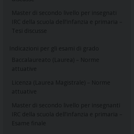
Master di secondo livello per insegnati
IRC della scuola dell’infanzia e primaria –
Tesi discusse
Indicazioni per gli esami di grado
Baccalaureato (Laurea) – Norme
attuative
Licenza (Laurea Magistrale) – Norme
attuative
Master di secondo livello per insegnanti
IRC della scuola dell’infanzia e primaria –
Esame finale