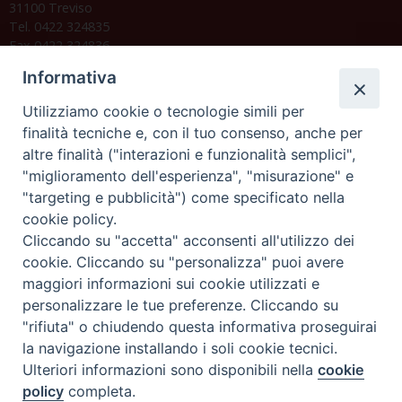
31100 Treviso
Tel. 0422 324835
Fax 0422 324836
segreteria@issrgp1.it
Informativa
C.F. 94004060268
Utilizziamo cookie o tecnologie simili per
finalità tecniche e, con il tuo consenso, anche per
altre finalità ("interazioni e funzionalità semplici",
Orario di segreteria
"miglioramento dell'esperienza", "misurazione" e
"targeting e pubblicità") come specificato nella
Lunedì 17.30-19.30
cookie policy.
Martedì 17.30-19.30
Mercoledì 17.30-19.30
Cliccando su "accetta" acconsenti all'utilizzo dei
Giovedì 17.30-19.30
cookie. Cliccando su "personalizza" puoi avere
Venerdì chiuso
maggiori informazioni sui cookie utilizzati e
Sabato 9.30-11.30
personalizzare le tue preferenze. Cliccando su
"rifiuta" o chiudendo questa informativa proseguirai
Privacy e sicurezza
la navigazione installando i soli cookie tecnici.
Ulteriori informazioni sono disponibili nella
cookie
policy
completa.