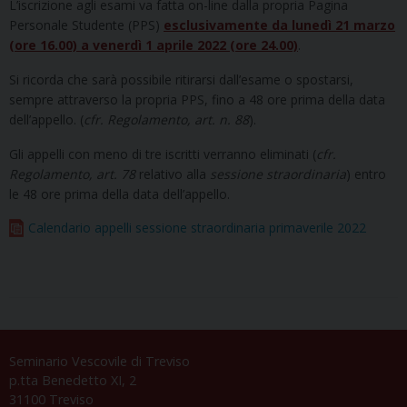
L’iscrizione agli esami va fatta on-line dalla propria Pagina
Personale Studente (PPS)
esclusivamente da lunedì 21 marzo
(ore 16.00) a venerdì 1 aprile 2022 (ore 24.00)
.
Si ricorda che sarà possibile ritirarsi dall’esame o spostarsi,
sempre attraverso la propria PPS, fino a 48 ore prima della data
dell’appello. (
cfr. Regolamento, art. n. 88
).
Gli appelli con meno di tre iscritti verranno eliminati (
cfr.
Regolamento, art. 78
relativo alla
sessione straordinaria
) entro
le 48 ore prima della data dell’appello.
Calendario appelli sessione straordinaria primaverile 2022
Seminario Vescovile di Treviso
p.tta Benedetto XI, 2
31100 Treviso