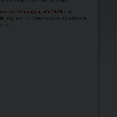
ogico attraverso le carte d’archivio”.
martedì 23 maggio, alle 15.30
, nella
lin, segretario di Stato vaticano e presidente
ggere..