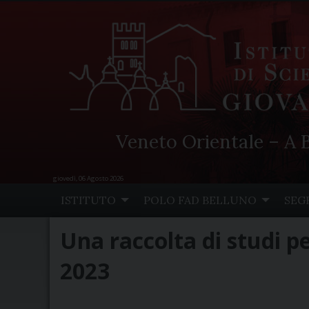
Veneto Orientale – A B
giovedì, 06 Agosto 2026
Skip
ISTITUTO
POLO FAD BELLUNO
SEG
to
content
Una raccolta di studi pe
2023