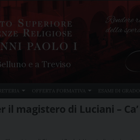
Rendere r
della spe
elluno e a Treviso
RETERIA
OFFERTA FORMATIVA
ESAMI DI GRADO
r il magistero di Luciani – Ca