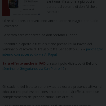
sarà una riflessione a più voci a
partire dal volume di don Michele
Marcato.
Oltre all’autore, interverranno anche Lorenzo Biagi e don Carlo
Broccardo.
La serata sarà moderata da don Stefano DIdonè.
L’incontro è aperto a tutti e si tiene presso l’aula Pavan del
Seminario Vescovile di Treviso (p.tta Benedetto XI, 2 –
parcheggio
interno con accesso da via A. Papa)
Sarà offerto anche in FAD
presso il polo didattico di Belluno
(
Seminario Gregoriano, via San Pietro 19
).
Gli studenti dell’Istituto sono invitati ad essere presenza attiva nel
dibattito che può essere considerato a, tutti gli effetti, come un
completamento del proprio curriculum di studi.
Per questo motivo la presenza degli studenti sarà sempre