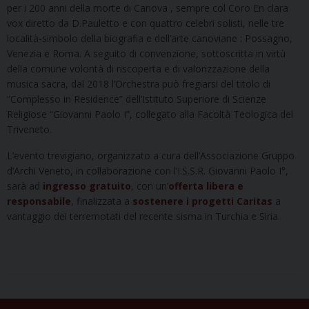
per i 200 anni della morte di Canova , sempre col Coro En clara
vox diretto da D.Pauletto e con quattro celebri solisti, nelle tre
località-simbolo della biografia e dell’arte canoviane : Possagno,
Venezia e Roma. A seguito di convenzione, sottoscritta in virtù
della comune volontà di riscoperta e di valorizzazione della
musica sacra, dal 2018 l’Orchestra può fregiarsi del titolo di
“Complesso in Residence” dell’Istituto Superiore di Scienze
Religiose “Giovanni Paolo I”, collegato alla Facoltà Teologica del
Triveneto.
L’evento trevigiano, organizzato a cura dell’Associazione Gruppo
d’Archi Veneto, in collaborazione con l’I.S.S.R. Giovanni Paolo I°,
sarà ad
ingresso gratuito
, con un’
offerta libera e
responsabile
, finalizzata a
sostenere i progetti Caritas
a
vantaggio dei terremotati del recente sisma in Turchia e Siria.