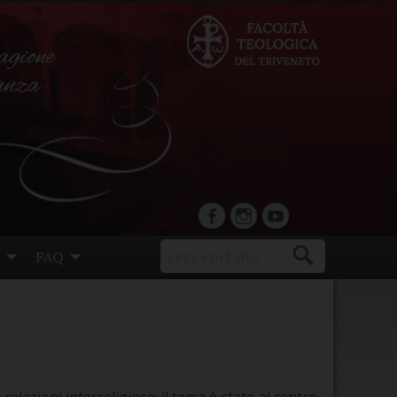
agione
ranza
facebook
Instagram
YouTube
FAQ