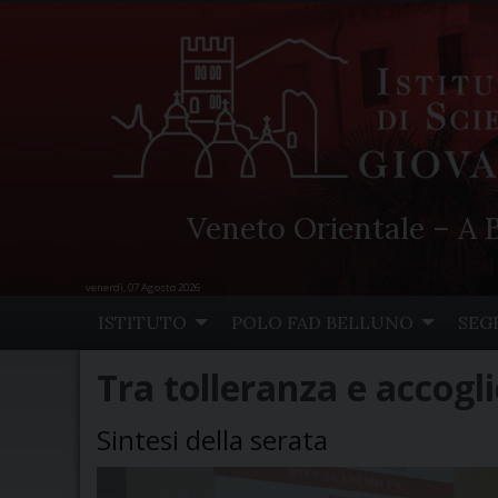
Veneto Orientale – A B
venerdì, 07 Agosto 2026
Skip
ISTITUTO
POLO FAD BELLUNO
SEG
to
content
Tra tolleranza e accogl
Sintesi della serata