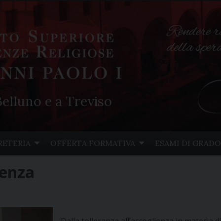
Rendere r
della spe
elluno e a Treviso
RETERIA
OFFERTA FORMATIVA
ESAMI DI GRADO
ienza