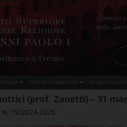
Rendere r
della spe
elluno e a Treviso
RETERIA
OFFERTA FORMATIVA
ESAMI DI GRADO
ottici (prof. Zanetti) – 31 ma
- N. 79/2024-2025