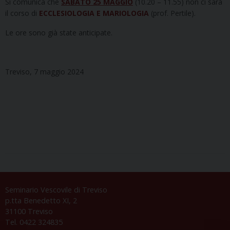
Si comunica che
SABATO 25 MAGGIO
(10.20 – 11.55) non ci sarà
il corso di
ECCLESIOLOGIA E MARIOLOGIA
(prof. Pertile).
Le ore sono già state anticipate.
Treviso, 7 maggio 2024
Seminario Vescovile di Treviso
p.tta Benedetto XI, 2
31100 Treviso
Tel. 0422 324835