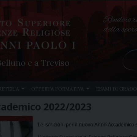
Rendere r
della spe
elluno e a Treviso
RETERIA
OFFERTA FORMATIVA
ESAMI DI GRADO
Accademico 2022/2023
Le iscrizioni per il nuovo Anno Accademico