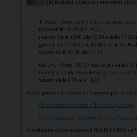
Treviso – Sede centrale (chiusura estiva dal
lunedì dalle 18.00 alle 19.30
martedì dalle 10.00 alle 12.00 e dalle 17.00 a
giovedì dalle 10.00 alle 12.00 e dalle 17.00 a
sabato dalle 10.00 alle 12.00
Belluno – Polo FAD (chiusura estiva dal 15 
lunedì, martedì, mercoledì e giovedì dalle 17
sabato dalle 8.30 alle 10.30
Per la prima iscrizione e il rinnovo per stud
Ciclo di Baccalaureato – Triennio (Laurea)
Ciclo di Licenza – Biennio (Laurea Magistra
L’iscrizione come studente FUORI CORSO
va f