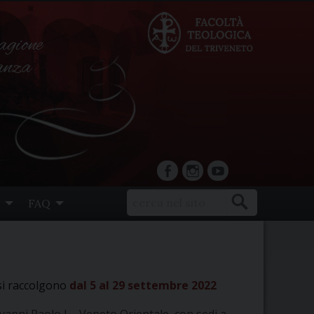
agione
ranza
facebook
Instagram
YouTube
FAQ
 si raccolgono
dal 5 al 29 settembre 2022