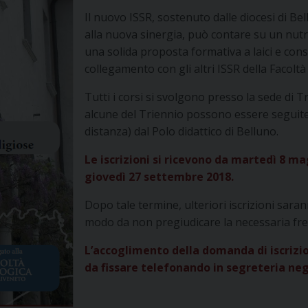
Il nuovo ISSR, sostenuto dalle diocesi di Bel
alla nuova sinergia, può contare su un nutrit
una solida proposta formativa a laici e consa
collegamento con gli altri ISSR della Facolt
Tutti i corsi si svolgono presso la sede di Tr
alcune del Triennio possono essere seguit
distanza) dal Polo didattico di Belluno.
Le iscrizioni si ricevono da martedì 8 ma
giovedì 27 settembre 2018.
Dopo tale termine, ulteriori iscrizioni saran
modo da non pregiudicare la necessaria fre
L’accoglimento della domanda di iscrizio
da fissare telefonando in segreteria negl