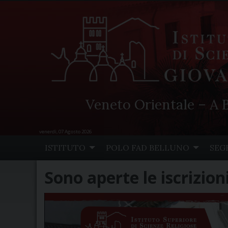
Veneto Orientale – A B
venerdì, 07 Agosto 2026
Skip
ISTITUTO
POLO FAD BELLUNO
SEG
to
content
Sono aperte le iscrizio