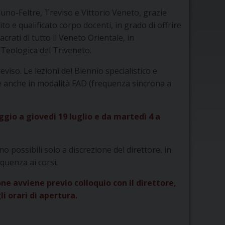
luno-Feltre, Treviso e Vittorio Veneto, grazie
o e qualificato corpo docenti, in grado di offrire
crati di tutto il Veneto Orientale, in
à Teologica del Triveneto.
eviso. Le lezioni del Biennio specialistico e
e anche in modalità FAD (frequenza sincrona a
ggio a giovedì 19 luglio e da martedì 4 a
no possibili solo a discrezione del direttore, in
quenza ai corsi.
ne avviene previo colloquio con il direttore,
i orari di apertura.