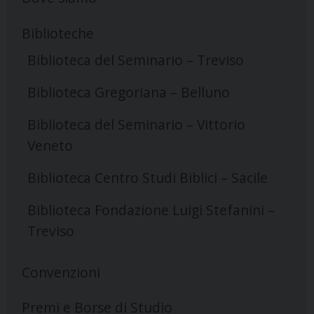
Biblioteche
Biblioteca del Seminario – Treviso
Biblioteca Gregoriana – Belluno
Biblioteca del Seminario – Vittorio
Veneto
Biblioteca Centro Studi Biblici – Sacile
Biblioteca Fondazione Luigi Stefanini –
Treviso
Convenzioni
Premi e Borse di Studio