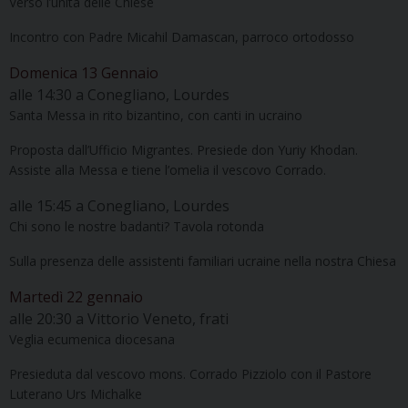
Verso l’unità delle Chiese
Incontro con Padre Micahil Damascan, parroco ortodosso
Domenica 13 Gennaio
alle 14:30 a Conegliano, Lourdes
Santa Messa in rito bizantino, con canti in ucraino
Proposta dall’Ufficio Migrantes. Presiede don Yuriy Khodan.
Assiste alla Messa e tiene l’omelia il vescovo Corrado.
alle 15:45 a Conegliano, Lourdes
Chi sono le nostre badanti? Tavola rotonda
Sulla presenza delle assistenti familiari ucraine nella nostra Chiesa
Martedì 22 gennaio
alle 20:30 a Vittorio Veneto, frati
Veglia ecumenica diocesana
Presieduta dal vescovo mons. Corrado Pizziolo con il Pastore
Luterano Urs Michalke