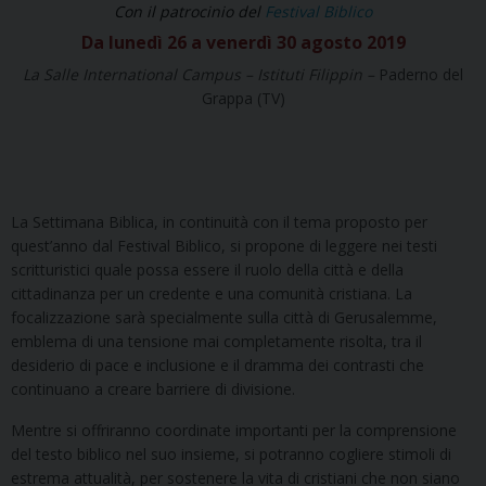
Con
il patrocinio del
Festival Biblico
Da lunedì 26 a venerdì 30 agosto 2019
La Salle International Campus – Istituti Filippin –
Paderno del
Grappa (TV)
La Settimana Biblica, in continuità con il tema proposto per
quest’anno dal Festival Biblico, si propone di leggere nei testi
scritturistici quale possa essere il ruolo della città e della
cittadinanza per un credente e una comunità cristiana. La
focalizzazione sarà specialmente sulla città di Gerusalemme,
emblema di una tensione mai completamente risolta, tra il
desiderio di pace e inclusione e il dramma dei contrasti che
continuano a creare barriere di divisione.
Mentre si offriranno coordinate importanti per la comprensione
del testo biblico nel suo insieme, si potranno cogliere stimoli di
estrema attualità, per sostenere la vita di cristiani che non siano