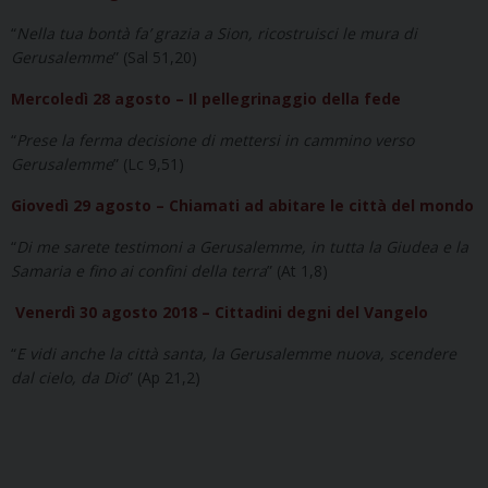
“
Nella tua bontà fa’ grazia a Sion, ricostruisci le mura di
Gerusalemme
” (Sal 51,20)
Mercoledì 28 agosto – Il pellegrinaggio della fede
“
Prese la ferma decisione di mettersi in cammino verso
Gerusalemme
” (Lc 9,51)
Giovedì 29 agosto – Chiamati ad abitare le città del mondo
“
Di me sarete testimoni a Gerusalemme, in tutta la Giudea e la
Samaria e fino ai confini della terra
” (At 1,8)
Venerdì 30 agosto 2018 – Cittadini degni del Vangelo
“
E vidi anche la città santa, la Gerusalemme nuova, scendere
dal cielo, da Dio
” (Ap 21,2)