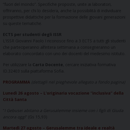
“fuori del mondo”. Specifiche proposte, unite ai laboratori,
offriranno, per chi lo desidera, anche la possibilità di individuare
prospettive didattiche per la formazione delle giovani generazioni
su queste tematiche.
ECTS per studenti degli ISSR
L’ISSR Giovanni Paolo I riconosce fino a 3 ECTS a tutti gli studenti
che parteciperanno all’intera settimana a consegneranno un
elaborato concordato con uno dei docenti del medesimo istituto.
Per utilizzare la
Carta Docente
, cercare iniziativa formativa
ID.32403 sulla piattaforma Sofia.
PROGRAMMA
(dettagli nel pieghevole allegato a fondo pagina)
Lunedì 26 agosto – L’originaria vocazione “inclusiva” della
Città Santa
“
I Gebusei abitano a Gerusalemme insieme con i figli di Giuda
ancora oggi
” (Gs 15,93)
Martedì 27 agosto – Gerusalemme tra ideale e realtà