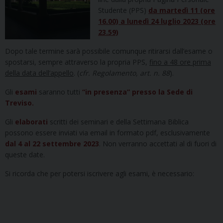
Studente (PPS)
da martedì 11 (ore
16.00) a lunedì 24 luglio 2023 (ore
23.59)
Dopo tale termine sarà possibile comunque ritirarsi dall’esame o
spostarsi, sempre attraverso la propria PPS,
fino a 48 ore prima
della data dell’appello
. (
cfr. Regolamento, art. n. 88
).
Gli
esami
saranno tutti
“in presenza” presso la Sede di
Treviso.
Gli
elaborati
scritti dei seminari e della Settimana Biblica
possono essere inviati via email in formato pdf, esclusivamente
dal 4 al 22 settembre 2023
. Non verranno accettati al di fuori di
queste date.
Si ricorda che per potersi iscrivere agli esami, è necessario: