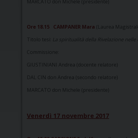
MARCATO don Michele (presidente)
Ore 18.15 CAMPANER Mara
(Laurea Magistral
Titolo tesi:
La spiritualità della Rivelazione nell
Commissione:
GIUSTINIANI Andrea (docente relatore)
DAL CIN don Andrea (secondo relatore)
MARCATO don Michele (presidente)
Venerdì 17 novembre 2017