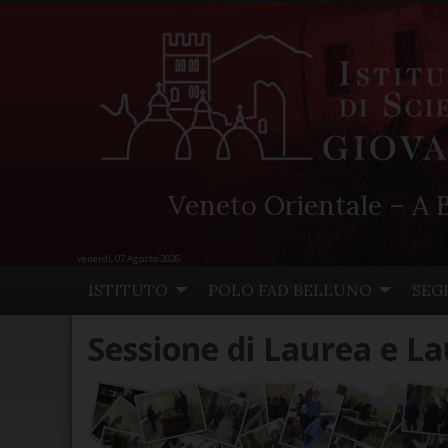
Veneto Orientale – A B
venerdì, 07 Agosto 2026
Skip
ISTITUTO
POLO FAD BELLUNO
SEG
to
content
Sessione di Laurea e 