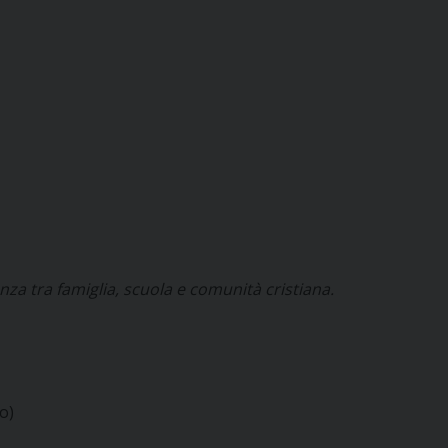
anza tra famiglia, scuola e comunità cristiana.
o)