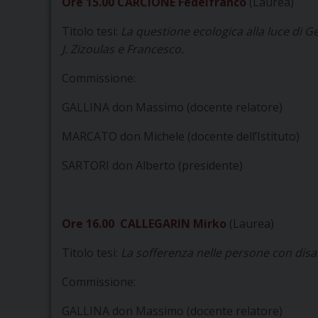
Ore 15.00 CARCIONE Fedelfranco
(Laurea)
Titolo tesi:
La questione ecologica alla luce di Ge
J. Zizoulas e Francesco.
Commissione:
GALLINA don Massimo (docente relatore)
MARCATO don Michele (docente dell’Istituto)
SARTORI don Alberto (presidente)
Ore 16.00 CALLEGARIN Mirko
(Laurea)
Titolo tesi:
La sofferenza nelle persone con disabi
Commissione:
GALLINA don Massimo (docente relatore)