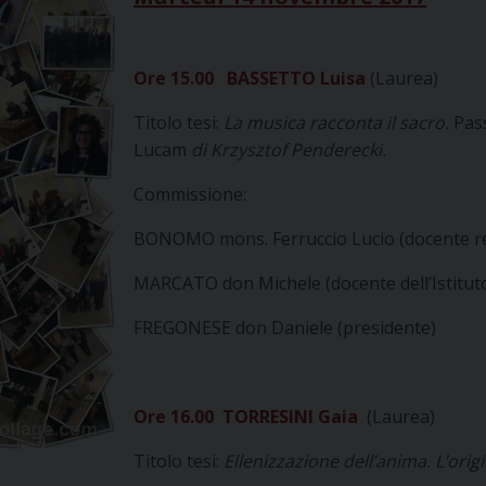
Ore 15.00
BASSETTO Luisa
(Laurea)
Titolo tesi:
La musica racconta il sacro.
Pas
Lucam
di Krzysztof Penderecki.
Commissione:
BONOMO mons. Ferruccio Lucio (docente re
MARCATO don Michele (docente dell’Istitut
FREGONESE don Daniele (presidente)
Ore 16.00 TORRESINI Gaia
(Laurea)
Titolo tesi:
Ellenizzazione dell’anima. L’origi