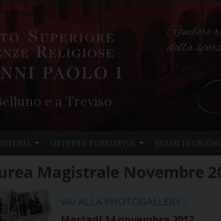
Rendere r
della spe
elluno e a Treviso
RETERIA
OFFERTA FORMATIVA
ESAMI DI GRADO
Laurea Magistrale Novembre 2
VAI ALLA PHOTOGALLERY…
Martedì 14 novembre 2017