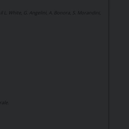
l L. White, G. Angelini, A. Bonora, S. Morandini,
rale.