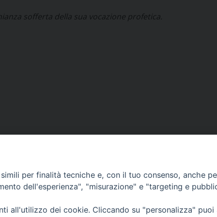
ianza sofferta della sua vocazione profetica.
imili per finalità tecniche e, con il tuo consenso, anche per 
amento dell'esperienza", "misurazione" e "targeting e pubbli
i all'utilizzo dei cookie. Cliccando su "personalizza" puoi