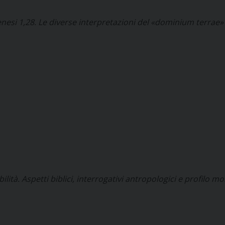
nesi 1,28. Le diverse interpretazioni del «dominium terrae» i
lità. Aspetti biblici, interrogativi antropologici e profilo mo