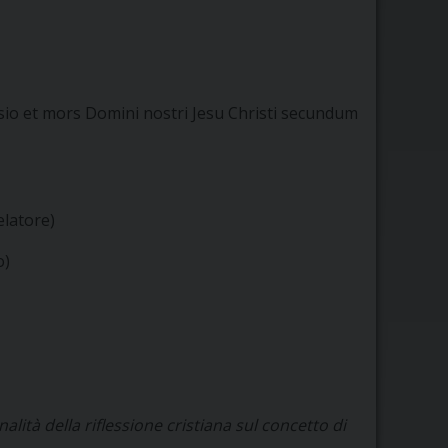
sio et mors Domini nostri Jesu Christi secundum
latore)
o)
nalità della riflessione cristiana sul concetto di