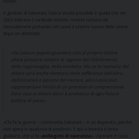
nomi!».
A giudizio di Salvarani, l’unica strada possibile è quella che nel
2003 indicava il cardinale Martini, mentre tornava da
Gerusalemme portando nel cuore il sinistro suono delle sirene
dopo un attentato:
«Se ciascun popolo guarderà solo al proprio dolore,
allora prevarrà sempre la ragione del risentimento,
della rappresaglia, della vendetta. Ma se la memoria del
dolore sarà anche memoria della sofferenza dell’altro,
dell’estraneo e persino del nemico, allora essa può
rappresentare l’inizio di un processo di comprensione.
Dare voce al dolore altrui è premessa di ogni futura
politica di pace».
«Chi fa la guerra – commenta Salvarani – è un disperato, perché
non spera in qualcosa di positivo». E qui si innesta il tema
giubilare, che ci fa «
pellegrini di speranza
». «Sperare è cosa