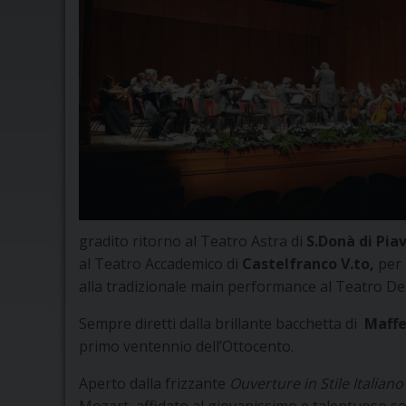
gradito ritorno al Teatro Astra di
S.Donà di Pia
al Teatro Accademico di
Castelfranco V.to,
per 
alla tradizionale
main performance al Teatro De
Sempre diretti dalla brillante bacchetta di
Maffe
primo ventennio dell’Ottocento.
Aperto dalla frizzante
Ouverture in Stile Italian