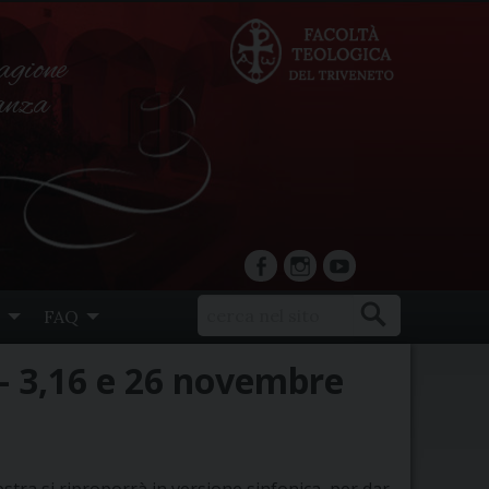
agione
ranza
facebook
Instagram
YouTube
FAQ
 – 3,16 e 26 novembre