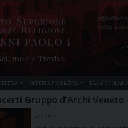
Rendere r
della spe
elluno e a Treviso
RETERIA
OFFERTA FORMATIVA
ESAMI DI GRADO
ncerti Gruppo d’Archi Veneto
Cari amici,