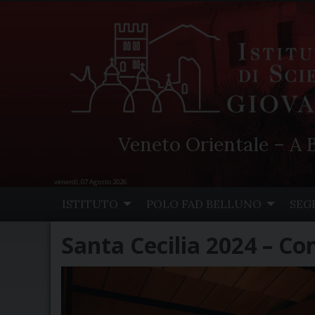
Veneto Orientale – A B
venerdì, 07 Agosto 2026
Skip
ISTITUTO
POLO FAD BELLUNO
SEG
to
content
Santa Cecilia 2024 – Co