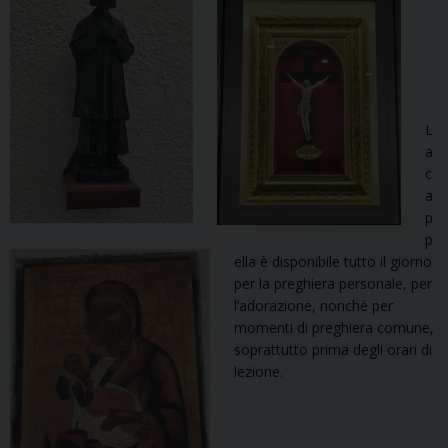
L
a
c
a
p
p
ella è disponibile tutto il giorno
per la preghiera personale, per
l’adorazione, nonché per
momenti di preghiera comune,
soprattutto prima degl
i orari di
lezione.