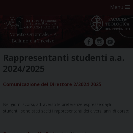
Menu
Veneto Orientale – A
Belluno e a Treviso
facebook
Instagram
YouTube
Skip
Rappresentanti studenti a.a.
to
2024/2025
content
Comunicazione del Direttore 2/2024-2025
Nei giorni scorsi, attraverso le preferenze espresse dagli
studenti, sono stati scelti i rappresentanti dei diversi anni di corso: