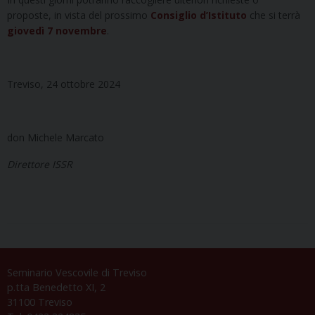
proposte, in vista del prossimo
Consiglio d’Istituto
che si terrà
giovedì 7 novembre
.
Treviso, 24 ottobre 2024
don Michele Marcato
Direttore ISSR
Seminario Vescovile di Treviso
p.tta Benedetto XI, 2
31100 Treviso