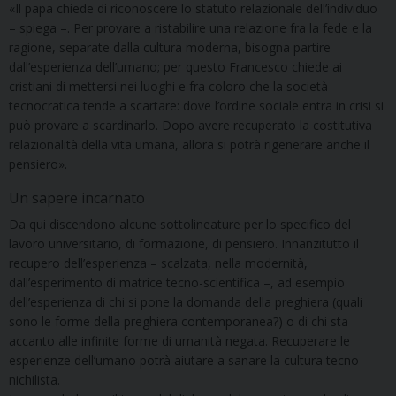
«Il papa chiede di riconoscere lo statuto relazionale dell’individuo
– spiega –. Per provare a ristabilire una relazione fra la fede e la
ragione, separate dalla cultura moderna, bisogna partire
dall’esperienza dell’umano; per questo Francesco chiede ai
cristiani di mettersi nei luoghi e fra coloro che la società
tecnocratica tende a scartare: dove l’ordine sociale entra in crisi si
può provare a scardinarlo. Dopo avere recuperato la costitutiva
relazionalità della vita umana, allora si potrà rigenerare anche il
pensiero».
Un sapere incarnato
Da qui discendono alcune sottolineature per lo specifico del
lavoro universitario, di formazione, di pensiero. Innanzitutto il
recupero dell’esperienza – scalzata, nella modernità,
dall’esperimento di matrice tecno-scientifica –, ad esempio
dell’esperienza di chi si pone la domanda della preghiera (quali
sono le forme della preghiera contemporanea?) o di chi sta
accanto alle infinite forme di umanità negata. Recuperare le
esperienze dell’umano potrà aiutare a sanare la cultura tecno-
nichilista.