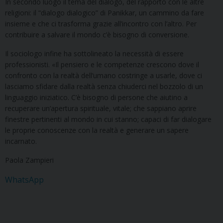
In secondo luogo il tema del dialogo, del rapporto con le altre
religioni: il “dialogo dialogico” di Panikkar, un cammino da fare
insieme e che ci trasforma grazie all’incontro con l’altro. Per
contribuire a salvare il mondo c’è bisogno di conversione.
Il sociologo infine ha sottolineato la necessità di essere
professionisti. «Il pensiero e le competenze crescono dove il
confronto con la realtà dell’umano costringe a usarle, dove ci
lasciamo sfidare dalla realtà senza chiuderci nel bozzolo di un
linguaggio iniziatico. C’è bisogno di persone che aiutino a
recuperare un’apertura spirituale, vitale; che sappiano aprire
finestre pertinenti al mondo in cui stanno; capaci di far dialogare
le proprie conoscenze con la realtà e generare un sapere
incarnato.
Paola Zampieri
WhatsApp