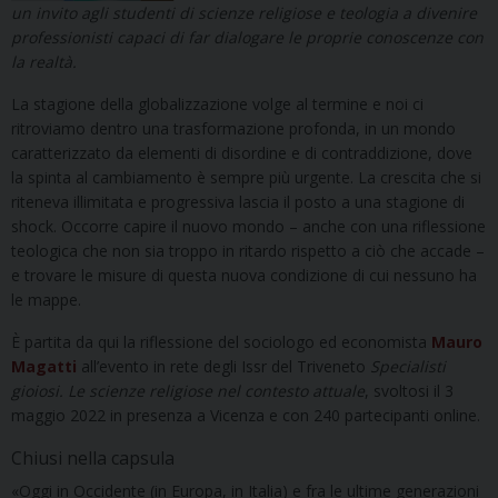
un invito agli studenti di scienze religiose e teologia a divenire
professionisti capaci di far dialogare le proprie conoscenze con
la realtà.
La stagione della globalizzazione volge al termine e noi ci
ritroviamo dentro una trasformazione profonda, in un mondo
caratterizzato da elementi di disordine e di contraddizione, dove
la spinta al cambiamento è sempre più urgente. La crescita che si
riteneva illimitata e progressiva lascia il posto a una stagione di
shock. Occorre capire il nuovo mondo – anche con una riflessione
teologica che non sia troppo in ritardo rispetto a ciò che accade –
e trovare le misure di questa nuova condizione di cui nessuno ha
le mappe.
È partita da qui la riflessione del sociologo ed economista
Mauro
Magatti
all’evento in rete degli Issr del Triveneto
Specialisti
gioiosi. Le scienze religiose nel contesto attuale
, svoltosi il 3
maggio 2022 in presenza a Vicenza e con 240 partecipanti online.
Chiusi nella capsula
«Oggi in Occidente (in Europa, in Italia) e fra le ultime generazioni