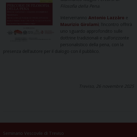
Filosofia della Pena
.
Interverranno
Antonio Lazzàro
e
Maurizio Girolami
; l’incontro offrirà
uno sguardo approfondito sulle
dottrine tradizionali e sull’orizzonte
personalistico della pena, con la
presenza dell’autore per il dialogo con il pubblico.
Treviso, 26 novembre 2025
Seminario Vescovile di Treviso