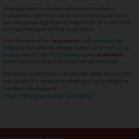
Alcuni degli studenti offriranno informazioni introduttive,
rispondendo anche a eventuali domande e accompagnando in
una visita guidata degli ambienti disponibili per gli studenti. Sarà
anche possibile partecipare ad alcune lezioni.
Tutto l’evento è offerto “
in presenza
“, nella
sede principale
dell’Istituto
(possibilità di parcheggio interno, accedendo da
via A.
Papa
) o presso il
Polo FAD di Belluno
, oppure “
a distanza
“,
tramite videoconferenza (sarà inviato link agli interessati).
Per motivi organizzativi e in ottemperanza delle norme
anti-Covid 19, è necessario effettuare la prenotazione
tramite il link seguente:
https://forms.gle/YdUyhpCQvdeLpZtp6
Seminario Vescovile di Treviso