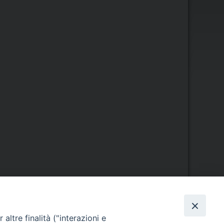
Orario di segreteria
altre finalità ("interazioni e