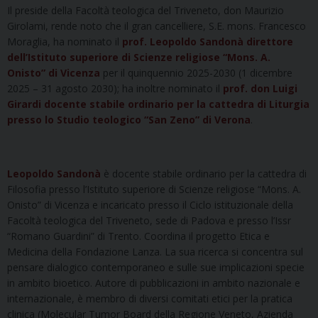
Il preside della Facoltà teologica del Triveneto, don Maurizio
Girolami, rende noto che il gran cancelliere, S.E. mons. Francesco
Moraglia, ha nominato il
prof. Leopoldo Sandonà direttore
dell’Istituto superiore di Scienze religiose “Mons. A.
Onisto” di Vicenza
per il quinquennio 2025-2030 (1 dicembre
2025 – 31 agosto 2030); ha inoltre nominato il
prof. don Luigi
Girardi docente stabile ordinario per la cattedra di Liturgia
presso lo Studio teologico “San Zeno” di Verona
.
Leopoldo Sandonà
è docente stabile ordinario per la cattedra di
Filosofia presso l’Istituto superiore di Scienze religiose “Mons. A.
Onisto” di Vicenza e incaricato presso il Ciclo istituzionale della
Facoltà teologica del Triveneto, sede di Padova e presso l’Issr
“Romano Guardini” di Trento. Coordina il progetto Etica e
Medicina della Fondazione Lanza. La sua ricerca si concentra sul
pensare dialogico contemporaneo e sulle sue implicazioni specie
in ambito bioetico. Autore di pubblicazioni in ambito nazionale e
internazionale, è membro di diversi comitati etici per la pratica
clinica (Molecular Tumor Board della Regione Veneto, Azienda