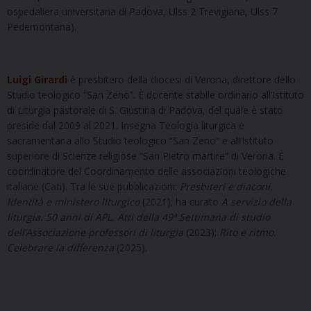
ospedaliera universitaria di Padova, Ulss 2 Trevigiana, Ulss 7
Pedemontana).
Luigi Girardi
è presbitero della diocesi di Verona, direttore dello
Studio teologico “San Zeno”. È docente stabile ordinario all’Istituto
di Liturgia pastorale di S. Giustina di Padova, del quale è stato
preside dal 2009 al 2021. Insegna Teologia liturgica e
sacramentaria allo Studio teologico “San Zeno” e all’Istituto
superiore di Scienze religiose “San Pietro martire” di Verona. È
coordinatore del Coordinamento delle associazioni teologiche
italiane (Cati). Tra le sue pubblicazioni:
Presbiteri e diaconi.
Identità e ministero liturgico
(2021); ha curato
A servizio della
liturgia. 50 anni di APL. Atti della 49ª Settimana di studio
dell’Associazione professori di liturgia
(2023);
Rito e ritmo.
Celebrare la differenza
(2025).