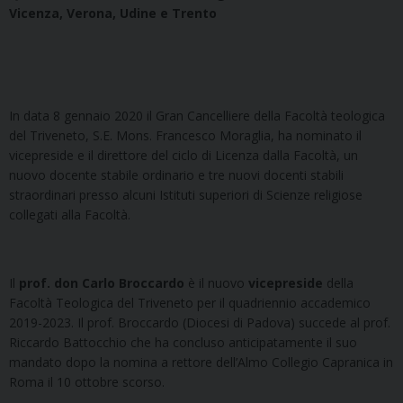
Vicenza, Verona, Udine e Trento
In data 8 gennaio 2020 il Gran Cancelliere della Facoltà teologica
del Triveneto, S.E. Mons. Francesco Moraglia, ha nominato il
vicepreside e il direttore del ciclo di Licenza dalla Facoltà, un
nuovo docente stabile ordinario e tre nuovi docenti stabili
straordinari presso alcuni Istituti superiori di Scienze religiose
collegati alla Facoltà.
Il
prof. don
Carlo Broccardo
è il nuovo
vicepreside
della
Facoltà Teologica del Triveneto
per il quadriennio accademico
2019-2023. Il prof. Broccardo (Diocesi di Padova) succede al prof.
Riccardo Battocchio che ha concluso anticipatamente il suo
mandato dopo la nomina a rettore dell’Almo Collegio Capranica in
Roma il 10 ottobre scorso.