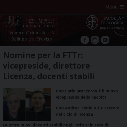
Menu
Veneto Orientale – A
Belluno e a Treviso
facebook
Instagram
YouTube
Skip
Nomine per la FTTr:
to
vicepreside, direttore
content
Licenza, docenti stabili
Don Carlo Broccardo è il nuovo
vicepreside della Facoltà
Don Andrea Toniolo è direttore
del ciclo di licenza
Quattro nuovi docenti stabili negli Istituti in rete di