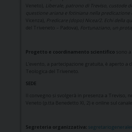
Veneto),
Liberale, patrono di Treviso, custode d
questione ariana e fotiniana nella predicazione
Vicenza),
Predicare (dopo) Nicea/2. Echi della qu
del Triveneto – Padova),
Fortunaziano, un prota
Progetto e coordinamento scientifico
sono a c
L’evento, a partecipazione gratuita, è aperto a ch
Teologica del Triveneto.
SEDE
Il convegno si svolgerà in presenza a Treviso, nel
Veneto (p.tta Benedetto XI, 2) e online
sul canal
Segreteria organizzativa:
segretariogenerale