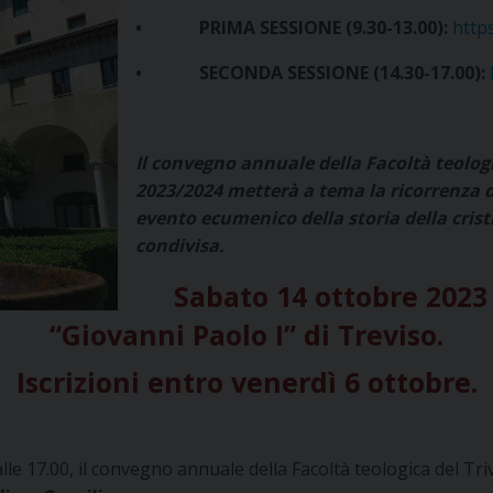
• PRIMA SESSIONE (9.30-13.00):
http
• SECONDA SESSIONE (14.30-17.00):
Il convegno annuale della Facoltà teolog
2023/2024 metterà a tema la ricorrenza d
evento ecumenico della storia della crist
condivisa.
Sabato 14 ottobre 2023 o
“Giovanni Paolo I” di Treviso.
Iscrizioni entro venerdì 6 ottobre.
alle 17.00, il convegno annuale della Facoltà teologica del Tr