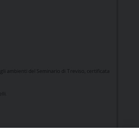
gli ambienti del Seminario di Treviso, certificata
li.