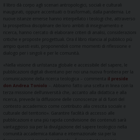
Il libro dà corpo agli scenari antropologici, sociali e culturali
inaugurati, oppure accentuati o trasformati, dalla pandemia. Le
nuove istanze emerse hanno interpellato i teologi che, attraverso
la prospettiva disciplinare dei loro ambiti di insegnamento e
ricerca, hanno cercato di elaborare criteri di analisi, considerazioni
critiche e proposte progettuali. Ora il libro rilancia al pubblico più
ampio questi esiti, proponendoli come momenti di riflessione e
dialogo per i singoli e per le comunità.
«Nella visione di un’istanza globale e accessibile del sapere, le
pubblicazioni digitali diventano per noi una nuova frontiera per la
comunicazione della ricerca teologica – commenta
il preside
don Andrea Toniolo
–. Abbiamo fatto una scelta in linea con la
terza missione dell’università che, accanto alla didattica e alla
ricerca, prevede la diffusione delle conoscenze al di fuori del
contesto accademico come contributo alla crescita sociale e
culturale del territorio». Garantire facilità di accesso alle
pubblicazioni e una più rapida condivisione dei contenuti sarà
vantaggioso sia per la divulgazione del sapere teologico nella
comunità accademica italiana e internazionale sia per la