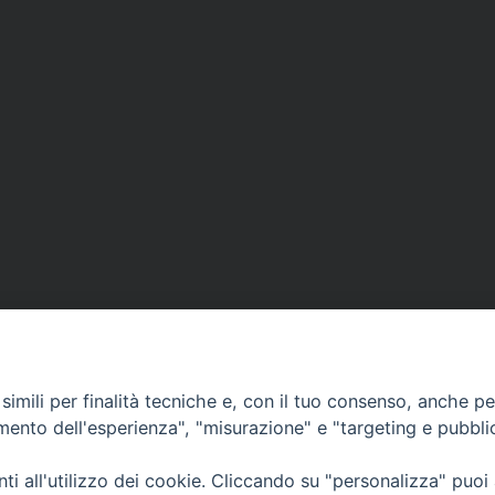
imili per finalità tecniche e, con il tuo consenso, anche per 
amento dell'esperienza", "misurazione" e "targeting e pubbli
i all'utilizzo dei cookie. Cliccando su "personalizza" puoi