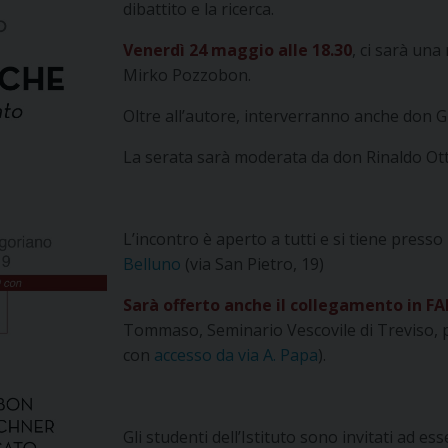
dibattito e la ricerca.
Venerdì 24 maggio alle 18.30
, ci sarà una
Mirko Pozzobon.
Oltre all’autore, interverranno anche don 
La serata sarà moderata da don Rinaldo Ot
L’incontro è aperto a tutti e si tiene press
Belluno
(via San Pietro, 19)
Sarà offerto anche il collegamento in FA
Tommaso, Seminario Vescovile di Treviso, p
con
accesso da via A. Papa
).
Gli studenti dell’Istituto sono invitati ad e