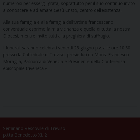
numerosi per essergli grata, soprattutto per il suo continuo invito
a conoscere e ad amare Gesù Cristo, centro dell’esistenza.
Alla sua famiglia e alla famiglia dell’Ordine francescano
conventuale esprimo la mia vicinanza e quella di tutta la nostra
Diocesi, mentre invito tutti alla preghiera di suffragio.
I funerali saranno celebrati venerdì 28 giugno p.v. alle ore 10.30
presso la Cattedrale di Treviso, presieduti da Mons. Francesco
Moraglia, Patriarca di Venezia e Presidente della Conferenza
episcopale triveneta.»
Seminario Vescovile di Treviso
p.tta Benedetto XI, 2