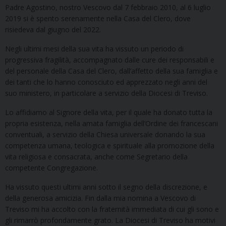
Padre Agostino, nostro Vescovo dal 7 febbraio 2010, al 6 luglio
2019 si è spento serenamente nella Casa del Clero, dove
risiedeva dal giugno del 2022.
Negli ultimi mesi della sua vita ha vissuto un periodo di
progressiva fragilità, accompagnato dalle cure dei responsabili e
del personale della Casa del Clero, dall’affetto della sua famiglia e
dei tanti che lo hanno conosciuto ed apprezzato negli anni del
suo ministero, in particolare a servizio della Diocesi di Treviso.
Lo affidiamo al Signore della vita, per il quale ha donato tutta la
propria esistenza, nella amata famiglia dell’Ordine dei francescani
conventuali, a servizio della Chiesa universale donando la sua
competenza umana, teologica e spirituale alla promozione della
vita religiosa e consacrata, anche come Segretario della
competente Congregazione.
Ha vissuto questi ultimi anni sotto il segno della discrezione, e
della generosa amicizia. Fin dalla mia nomina a Vescovo di
Treviso mi ha accolto con la fraternità immediata di cui gli sono e
gli rimarrò profondamente grato. La Diocesi di Treviso ha motivi