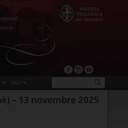
agione
ranza
facebook
Instagram
YouTube
FAQ
nè) – 13 novembre 2025