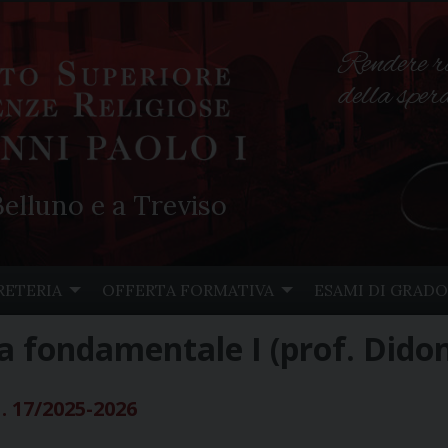
Rendere r
della spe
elluno e a Treviso
RETERIA
OFFERTA FORMATIVA
ESAMI DI GRADO
ia fondamentale I (prof. Dido
. 17/2025-2026