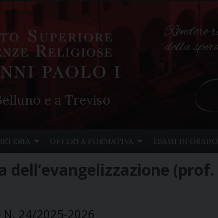
Rendere r
della spe
elluno e a Treviso
RETERIA
OFFERTA FORMATIVA
ESAMI DI GRADO
 dell’evangelizzazione (prof. 
- N. 24/2025-2026