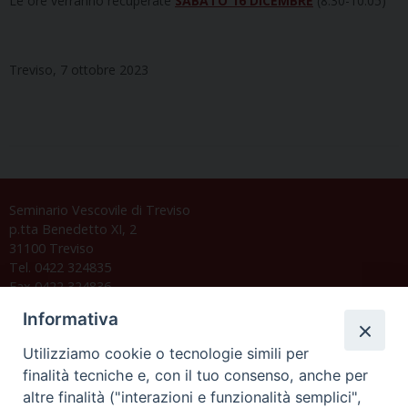
Le ore verranno recuperate
SABATO 16 DICEMBRE
(8.30-10.05)
Treviso, 7 ottobre 2023
Seminario Vescovile di Treviso
p.tta Benedetto XI, 2
31100 Treviso
Tel. 0422 324835
Fax 0422 324836
segreteria@issrgp1.it
Informativa
C.F. 94004060268
Utilizziamo cookie o tecnologie simili per
finalità tecniche e, con il tuo consenso, anche per
altre finalità ("interazioni e funzionalità semplici",
Orario di segreteria