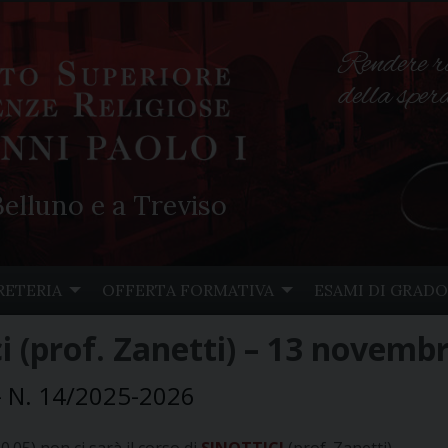
Rendere r
della spe
elluno e a Treviso
RETERIA
OFFERTA FORMATIVA
ESAMI DI GRADO
ci (prof. Zanetti) – 13 novemb
- N. 14/2025-2026