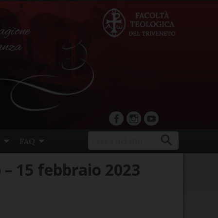
agione
ranza
facebook
Instagram
YouTube
FAQ
 – 15 febbraio 2023