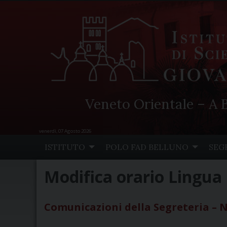
Veneto Orientale – A B
venerdì, 07 Agosto 2026
Skip
ISTITUTO
POLO FAD BELLUNO
SEG
to
content
Modifica orario Lingua 
Comunicazioni della Segreteria – N