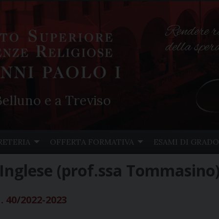
Rendere r
della spe
elluno e a Treviso
RETERIA
OFFERTA FORMATIVA
ESAMI DI GRADO
Inglese (prof.ssa Tommasino)
. 40/2022-2023