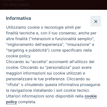
Tel. 0422 324835
Fax 0422 324836
segreteria@issrgp1.it
Informativa
C.F. 94004060268
Utilizziamo cookie o tecnologie simili per
finalità tecniche e, con il tuo consenso, anche per
altre finalità ("interazioni e funzionalità semplici",
Orario di segreteria
"miglioramento dell'esperienza", "misurazione" e
"targeting e pubblicità") come specificato nella
Lunedì 17.30-19.30
cookie policy.
Martedì 17.30-19.30
Mercoledì 17.30-19.30
Cliccando su "accetta" acconsenti all'utilizzo dei
Giovedì 17.30-19.30
cookie. Cliccando su "personalizza" puoi avere
Venerdì chiuso
maggiori informazioni sui cookie utilizzati e
Sabato 9.30-11.30
personalizzare le tue preferenze. Cliccando su
"rifiuta" o chiudendo questa informativa proseguirai
Privacy e sicurezza
la navigazione installando i soli cookie tecnici.
Ulteriori informazioni sono disponibili nella
cookie
policy
completa.