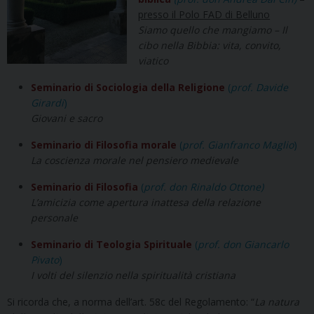
presso il Polo FAD di Belluno
Siamo quello che mangiamo – Il
cibo nella Bibbia: vita, convito,
viatico
Seminario di Sociologia della Religione
(
prof. Davide
Girardi
)
Giovani e sacro
Seminario di Filosofia morale
(
prof.
Gianfranco Maglio
)
La coscienza morale nel pensiero medievale
Seminario di Filosofia
(
prof. don Rinaldo Ottone)
L’amicizia come apertura inattesa della relazione
personale
Seminario di Teologia Spirituale
(
prof.
don Giancarlo
Pivato
)
I volti del silenzio nella spiritualità cristiana
Si ricorda che, a norma dell’art. 58c del Regolamento: “
La natura