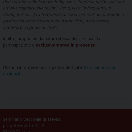
dello studio delle Scienze Religiose richiede la partecipazione
attiva e regolare alle lezioni. Per questo la frequenza è
obbligatoria… c) La frequenza ai corsi seminariali, possibile a
partire dal secondo anno del primo ciclo, deve essere
superiore o uguale al 75%”.
Inoltre, proprio per la natura stessa dei seminari, la
partecipazione è
esclusivamente in presenza.
Ulteriori informazioni alla pagina dedicata:
Seminari e Corsi
opzionali
Seminario Vescovile di Treviso
p.tta Benedetto XI, 2
31100 Treviso