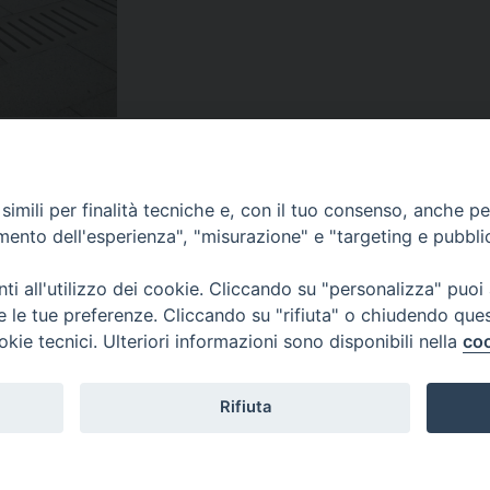
imili per finalità tecniche e, con il tuo consenso, anche per 
amento dell'esperienza", "misurazione" e "targeting e pubbli
i all'utilizzo dei cookie. Cliccando su "personalizza" puoi
re le tue preferenze. Cliccando su "rifiuta" o chiudendo que
okie tecnici. Ulteriori informazioni sono disponibili nella
coo
Rifiuta
Veneto Orientale – A Belluno e a Treviso