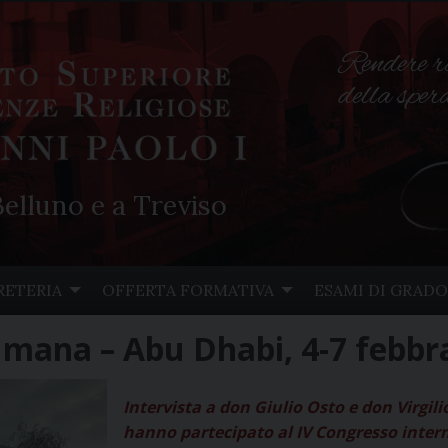
Rendere r
della spe
elluno e a Treviso
RETERIA
OFFERTA FORMATIVA
ESAMI DI GRADO
 umana – Abu Dhabi, 4-7 febbr
Intervista a don Giulio Osto e don Virgil
hanno partecipato al IV Congresso inter