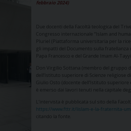
febbraio 2024)
Due docenti della Facoltà teologica del Tri
Congresso internazionale “Islam and human
Pluriel (Piattaforma universitaria per la ric
gli impatti del Documento sulla fratellanza 
Papa Francesco e del Grande Imam Al-Tayyi
Don Virgilio Sottana (membro del gruppo di
dell’Istituto superiore di Scienze religiose 
Giulio Osto (docente dell’Istituto superiore
è emerso dai lavori tenuti nella capitale degl
L’intervista è pubblicata sul sito della Faco
https://www.fttr.it/lislam-e-la-fraternita-u
citando la fonte.