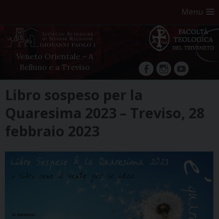
Menu
Veneto Orientale – A
Belluno e a Treviso
facebook
Instagram
YouTube
Skip
Libro sospeso per la
to
Quaresima 2023 – Treviso, 28
content
febbraio 2023