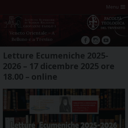
Menu
Veneto Orientale – A
Belluno e a Treviso
facebook
Instagram
YouTube
Skip
Letture Ecumeniche 2025-
to
2026 – 17 dicembre 2025 ore
content
18.00 – online