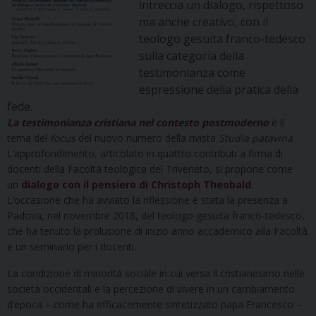
intreccia un dialogo, rispettoso
ma anche creativo, con il
teologo gesuita franco-tedesco
sulla categoria della
testimonianza come
espressione della pratica della
fede.
La testimonianza cristiana nel contesto postmoderno
è il
tema del
focus
del nuovo numero della rivista
Studia patavina
.
L’approfondimento, articolato in quattro contributi a firma di
docenti della Facoltà teologica del Triveneto, si propone come
un
dialogo con il pensiero di Christoph Theobald
.
L’occasione che ha avviato la riflessione è stata la presenza a
Padova, nel novembre 2018, del teologo gesuita franco-tedesco,
che ha tenuto la prolusione di inizio anno accademico alla Facoltà
e un seminario per i docenti.
La condizione di minorità sociale in cui versa il cristianesimo nelle
società occidentali e la percezione di vivere in un cambiamento
d’epoca – come ha efficacemente sintetizzato papa Francesco –