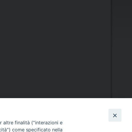
Orario di segreteria
altre finalità ("interazioni e
cità") come specificato nella