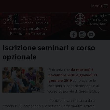
Menu
Veneto Orientale – A
Belluno e a Treviso
facebook
Instagram
YouTube
Skip
Iscrizione seminari e corso
to
opzionale
content
Si ricorda che
da martedì 6
novembre 2018 a giovedì 31
gennaio 2019
sono aperte le
iscrizioni ai corsi seminariali e al
corso opzionale di Greco Biblico.
L’iscrizione va effettuata dalla
proprio PPS, accedendo alla sezione Carriera/Altre Attività.