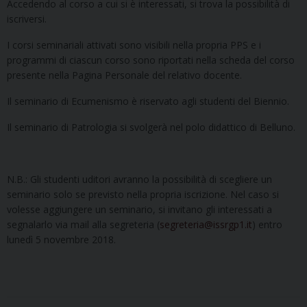
Accedendo al corso a cui si è interessati, si trova la possibilità di
iscriversi.
I corsi seminariali attivati sono visibili nella propria PPS e i
programmi di ciascun corso sono riportati nella scheda del corso
presente nella Pagina Personale del relativo docente.
Il seminario di Ecumenismo è riservato agli studenti del Biennio.
Il seminario di Patrologia si svolgerà nel polo didattico di Belluno.
N.B.: Gli studenti uditori avranno la possibilità di scegliere un
seminario solo se previsto nella propria iscrizione. Nel caso si
volesse aggiungere un seminario, si invitano gli interessati a
segnalarlo via mail alla segreteria (
segreteria@issrgp1.it
) entro
lunedì 5 novembre 2018.