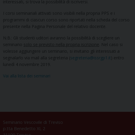
interessati, si trova la possibilità di iscriversi.
I corsi seminariali attivati sono visibili nella propria PPS e i
programmi di ciascun corso sono riportati nella scheda del corso
presente nella Pagina Personale del relativo docente.
N.B.: Gli studenti uditori avranno la possibilità di scegliere un
seminario
solo se previsto nella propria iscrizione
. Nel caso si
volesse aggiungere un seminario, si invitano gli interessati a
segnalarlo via mail alla segreteria (
segreteria@issrgp1.it
) entro
lunedì 4 novembre 2019.
Vai alla lista dei seminari
Seminario Vescovile di Treviso
p.tta Benedetto XI, 2
31100 Treviso