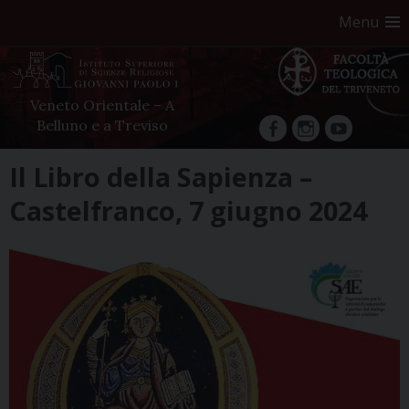
Menu
Veneto Orientale – A
Belluno e a Treviso
facebook
Instagram
YouTube
Skip
Il Libro della Sapienza –
to
Castelfranco, 7 giugno 2024
content