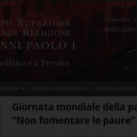
Rendere r
della spe
elluno e a Treviso
RETERIA
OFFERTA FORMATIVA
ESAMI DI GRADO
Giornata mondiale della p
“Non fomentare le paure”