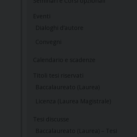
Seminari e Corsi opzionali
Eventi
Dialoghi d’autore
Convegni
Calendario e scadenze
Titoli tesi riservati
Baccalaureato (Laurea)
Licenza (Laurea Magistrale)
Tesi discusse
Baccalaureato (Laurea) – Tesi